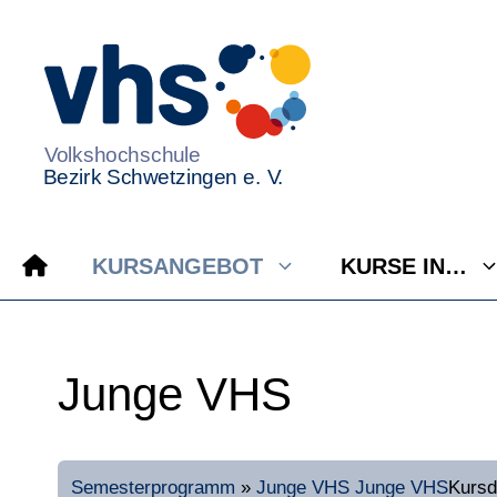
Zum
Inhalt
springen
KURSANGEBOT
KURSE IN…
Junge VHS
Semesterprogramm
»
Junge VHS
Junge VHS
Kursd