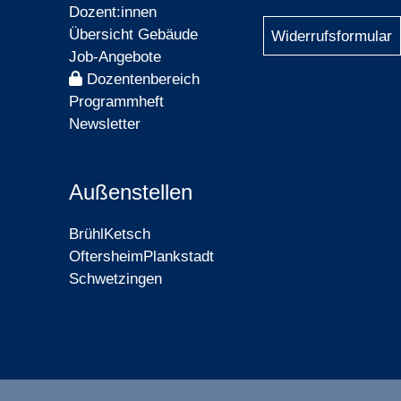
Dozent:innen
Übersicht Gebäude
Widerrufsformular
Job-Angebote
Dozentenbereich
Programmheft
Newsletter
Außenstellen
Brühl
Ketsch
Oftersheim
Plankstadt
Schwetzingen