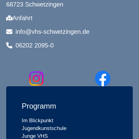
68723 Schwetzingen
Anfahrt
info@vhs-schwetzingen.de
06202 2095-0
Programm
Im Blickpunkt
Jugendkunstschule
Junge VHS