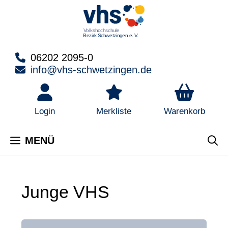
Zum
Inhalt
springen
06202 2095-0
info@vhs-schwetzingen.de
Warenkorb
Login
Merkliste
MENÜ
Junge VHS