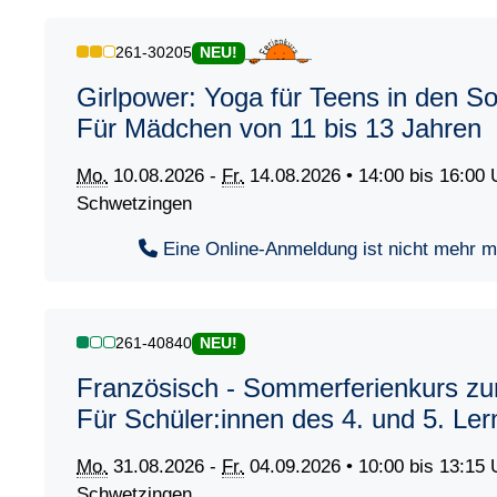
261-30205
NEU!
Girlpower: Yoga für Teens in den S
Für Mädchen von 11 bis 13 Jahren
Mo.
10.08.2026 -
Fr.
14.08.2026 • 14:00 bis 16:00 
Schwetzingen
Eine Online-Anmeldung ist nicht mehr mög
261-40840
NEU!
Französisch - Sommerferienkurs zu
Für Schüler:innen des 4. und 5. Ler
Mo.
31.08.2026 -
Fr.
04.09.2026 • 10:00 bis 13:15 
Schwetzingen