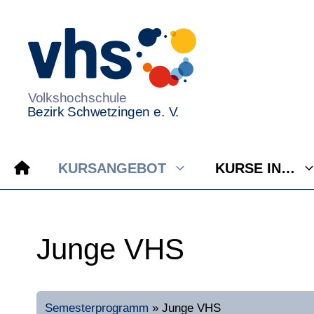
Zum
Inhalt
springen
KURSANGEBOT
KURSE IN…
Junge VHS
Semesterprogramm
»
Junge VHS