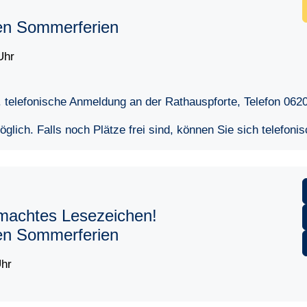
den Sommerferien
Uhr
 telefonische Anmeldung an der Rathauspforte, Telefon 062
lich. Falls noch Plätze frei sind, können Sie sich telefoni
emachtes Lesezeichen!
den Sommerferien
Uhr