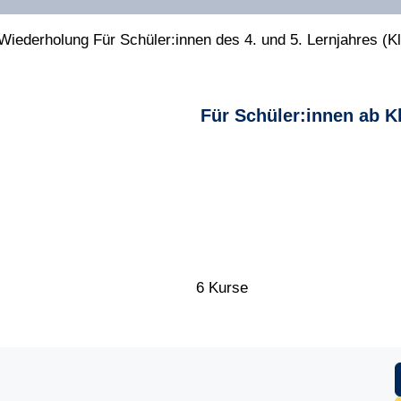
iederholung Für Schüler:innen des 4. und 5. Lernjahres (Kl
Für Schüler:innen ab K
6 Kurse