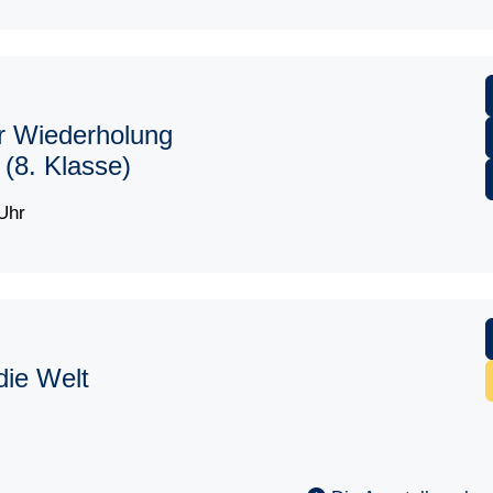
r Wiederholung
 (8. Klasse)
Uhr
ie Welt