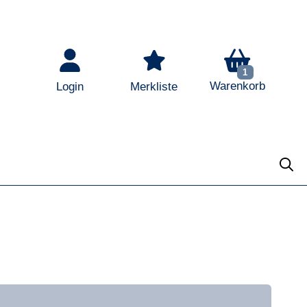
In Ihrem Ware
1
Warenkorb
Login
Merkliste