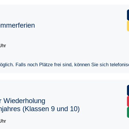
ommerferien
Uhr
lich. Falls noch Plätze frei sind, können Sie sich telefoni
r Wiederholung
njahres (Klassen 9 und 10)
Uhr