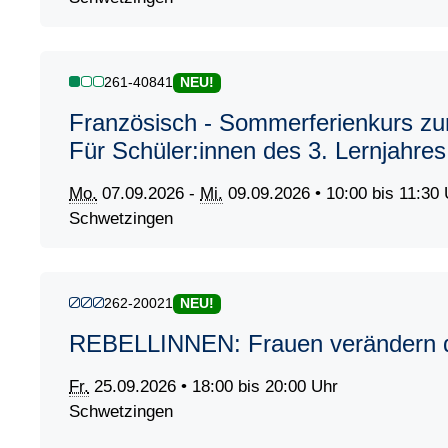
261-40841
NEU!
Französisch - Sommerferienkurs zu
Für Schüler:innen des 3. Lernjahres
Mo.
07.09.2026 -
Mi.
09.09.2026 • 10:00 bis 11:30 
Schwetzingen
262-20021
NEU!
REBELLINNEN: Frauen verändern d
Fr.
25.09.2026 • 18:00 bis 20:00 Uhr
Schwetzingen