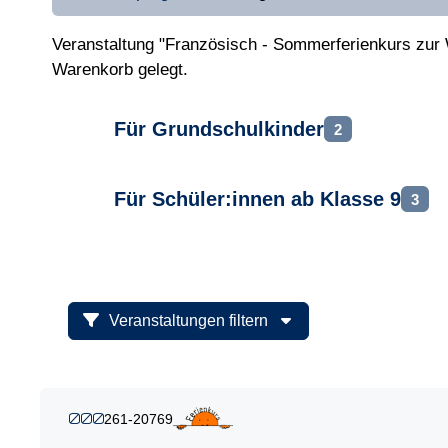
Veranstaltung "Französisch - Sommerferienkurs zur W
Warenkorb gelegt.
Für Grundschulkinder
2
Für Schüler:innen ab Klasse 9
3
Veranstaltungen filtern
261-20769