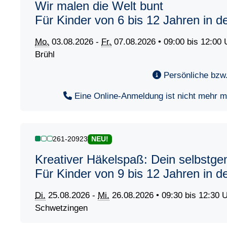
Wir malen die Welt bunt
Für Kinder von 6 bis 12 Jahren in 
Mo.
03.08.2026 -
Fr.
07.08.2026 • 09:00 bis 12:00 
Brühl
Persönliche bzw.
Eine Online-Anmeldung ist nicht mehr mög
261-20923
NEU!
Kreativer Häkelspaß: Dein selbstg
Für Kinder von 9 bis 12 Jahren in 
Di.
25.08.2026 -
Mi.
26.08.2026 • 09:30 bis 12:30 
Schwetzingen