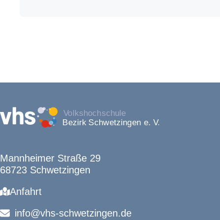
Mannheimer Straße 29
68723 Schwetzingen
Anfahrt
info@vhs-schwetzingen.de