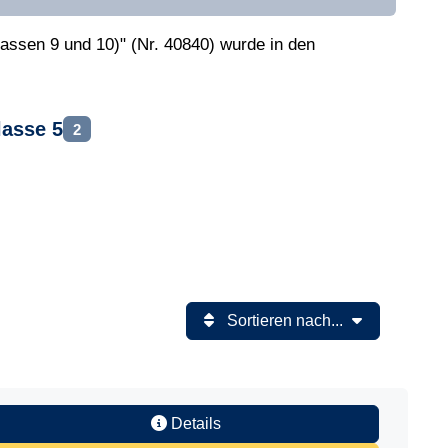
assen 9 und 10)" (Nr. 40840) wurde in den
lasse 5
2
Sortieren nach...
Details