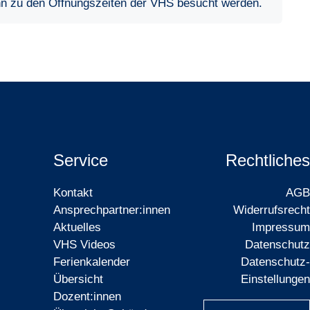
nn zu den Öffnungszeiten der VHS besucht werden.
Service
Rechtliches
Kontakt
AGB
Ansprechpartner:innen
Widerrufsrecht
Aktuelles
Impressum
VHS Videos
Datenschutz
Ferienkalender
Datenschutz-
Übersicht
Einstellungen
Dozent:innen