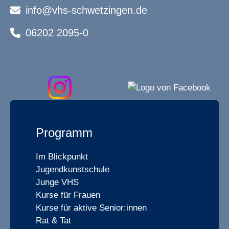
info@vhs-schwetzingen.de
06202 2095-0
Programm
Im Blickpunkt
Jugendkunstschule
Junge VHS
Kurse für Frauen
Kurse für aktive Senior:innen
Rat & Tat