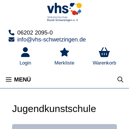
Zum
Inhalt
springen
06202 2095-0
info@vhs-schwetzingen.de
Warenkorb
Login
Merkliste
MENÜ
Jugendkunstschule