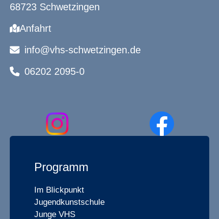
68723 Schwetzingen
Anfahrt
info@vhs-schwetzingen.de
06202 2095-0
Programm
Im Blickpunkt
Jugendkunstschule
Junge VHS