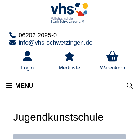
Zum
Inhalt
springen
06202 2095-0
info@vhs-schwetzingen.de
Warenkorb
Login
Merkliste
MENÜ
Jugendkunstschule