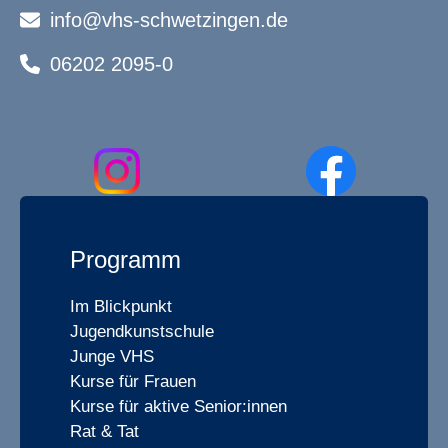
info@vhs-schwetzingen.de
06202 2095-0
Programm
Im Blickpunkt
Jugendkunstschule
Junge VHS
Kurse für Frauen
Kurse für aktive Senior:innen
Rat & Tat