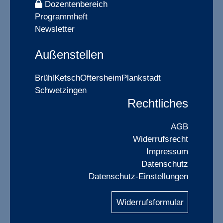
Dozentenbereich
Programmheft
Newsletter
Außenstellen
Brühl
Ketsch
Oftersheim
Plankstadt
Schwetzingen
Rechtliches
AGB
Widerrufsrecht
Impressum
Datenschutz
Datenschutz-Einstellungen
Widerrufsformular