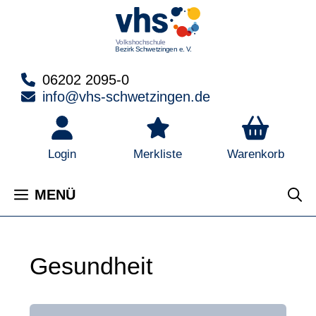
Zum
Inhalt
springen
06202 2095-0
info@vhs-schwetzingen.de
Warenkorb
Login
Merkliste
MENÜ
Gesundheit