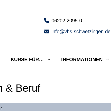
06202 2095-0
info@vhs-schwetzingen.de
KURSE FÜR…
INFORMATIONEN
n & Beruf
f