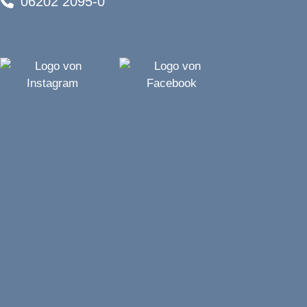
06202 2095-0