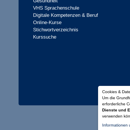
Gesundheit
VHS Sprachenschule
Digitale Kompetenzen & Beruf
Online-Kurse
Stichwortverzeichnis
Kurssuche
Cookies & Dat
Um die Grundfu
erforderliche 
Dienste und E
verwenden kö
Informationen 