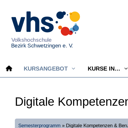
Zum
Inhalt
springen
KURSANGEBOT
KURSE IN…
Digitale Kompetenze
Semesterprogramm
»
Digitale Kompetenzen & Beru