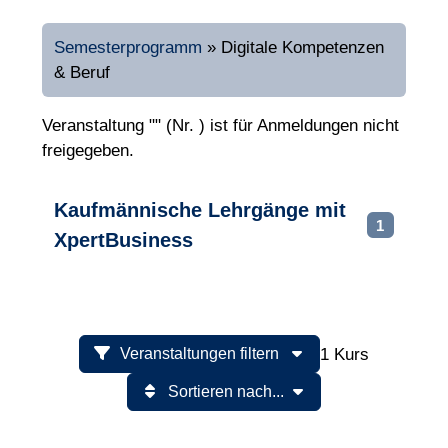
Semesterprogramm
»
Digitale Kompetenzen
& Beruf
Veranstaltung "" (Nr. ) ist für Anmeldungen nicht
freigegeben.
Kaufmännische Lehrgänge mit
1
XpertBusiness
1 Kurs
Veranstaltungen filtern
Sortieren nach...