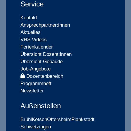
Service
Kontakt
Ansprechpartner:innen
Aktuelles
VHS Videos
Ferienkalender
Übersicht Dozent:innen
Übersicht Gebäude
Job-Angebote
Dozentenbereich
Programmheft
Newsletter
Außenstellen
Brühl
Ketsch
Oftersheim
Plankstadt
Schwetzingen