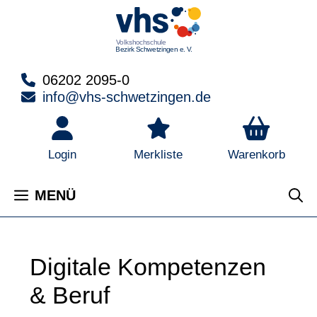
Zum
Inhalt
springen
06202 2095-0
info@vhs-schwetzingen.de
Warenkorb
Login
Merkliste
MENÜ
Digitale Kompetenzen
& Beruf