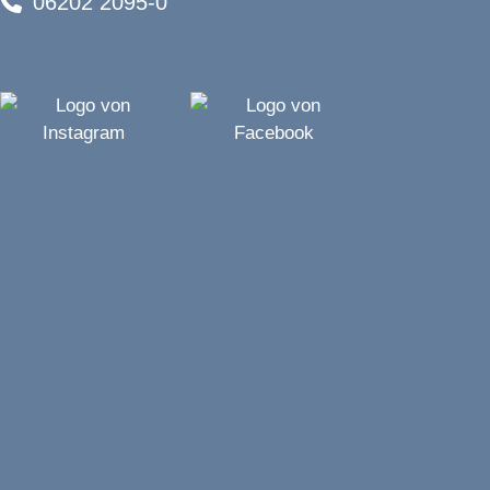
06202 2095-0