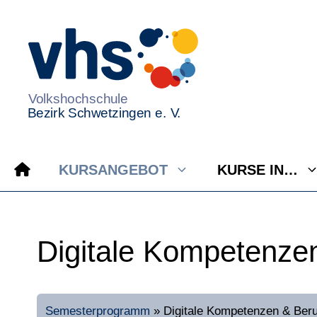
Zum
Inhalt
springen
KURSANGEBOT
KURSE IN…
Digitale Kompetenze
Semesterprogramm
»
Digitale Kompetenzen & Beru