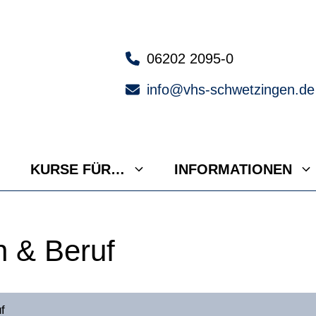
06202 2095-0
info@vhs-schwetzingen.de
KURSE FÜR…
INFORMATIONEN
n & Beruf
f