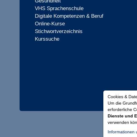
Gesundheit
VHS Sprachenschule
Digitale Kompetenzen & Beruf
Online-Kurse
Stichwortverzeichnis
Kurssuche
Cookies & Dat
Um die Grundfu
erforderliche 
Dienste und E
verwenden kö
Informationen 