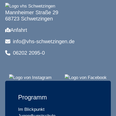
Mannheimer Straße 29
68723 Schwetzingen
Anfahrt
info@vhs-schwetzingen.de
06202 2095-0
Programm
Im Blickpunkt
Jugendkunstschule