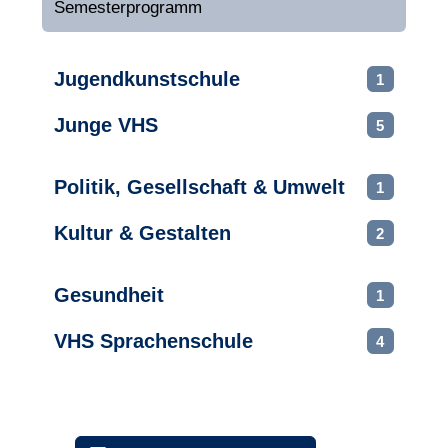
Semesterprogramm
Jugendkunstschule
1
Junge VHS
5
Politik, Gesellschaft & Umwelt
1
Kultur & Gestalten
2
Gesundheit
1
VHS Sprachenschule
4