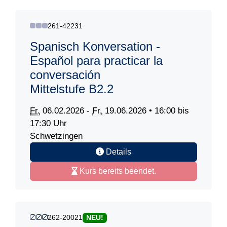
261-42231
Spanisch Konversation -
Español para practicar la
conversación
Mittelstufe B2.2
Fr.
06.02.2026 -
Fr.
19.06.2026 • 16:00 bis
17:30 Uhr
Schwetzingen
Details
Kurs bereits beendet.
262-20021
NEU!