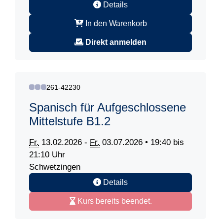
Details
In den Warenkorb
Direkt anmelden
261-42230
Spanisch für Aufgeschlossene
Mittelstufe B1.2
Fr.
13.02.2026 -
Fr.
03.07.2026 • 19:40 bis
21:10 Uhr
Schwetzingen
Details
Kurs bereits beendet.