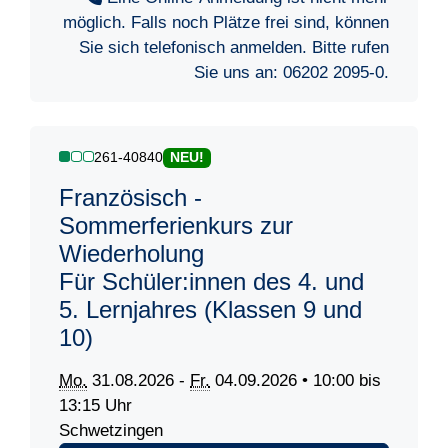
möglich. Falls noch Plätze frei sind, können
Sie sich telefonisch anmelden. Bitte rufen
Sie uns an:
06202 2095-0
.
261-40840
NEU!
Französisch -
Sommerferienkurs zur
Wiederholung
Für Schüler:innen des 4. und
5. Lernjahres (Klassen 9 und
10)
Mo.
31.08.2026 -
Fr.
04.09.2026 • 10:00 bis
13:15 Uhr
Schwetzingen