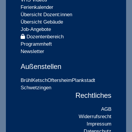
Ferienkalender
Übersicht Dozent:innen
Übersicht Gebäude
Job-Angebote
Dozentenbereich
Programmheft
Newsletter
Außenstellen
Brühl
Ketsch
Oftersheim
Plankstadt
Schwetzingen
Rechtliches
AGB
Widerrufsrecht
Impressum
Datenschutz