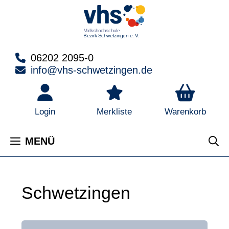
Zum
Inhalt
springen
06202 2095-0
info@vhs-schwetzingen.de
Warenkorb
Login
Merkliste
MENÜ
Schwetzingen