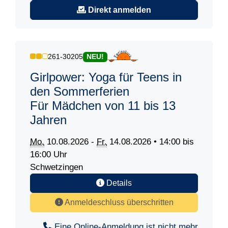
Direkt anmelden
261-30205
NEU!
Girlpower: Yoga für Teens in
den Sommerferien
Für Mädchen von 11 bis 13
Jahren
Mo.
10.08.2026 -
Fr.
14.08.2026 • 14:00 bis
16:00 Uhr
Schwetzingen
Details
Anmeldeschluss überschritten
Eine Online-Anmeldung ist nicht mehr