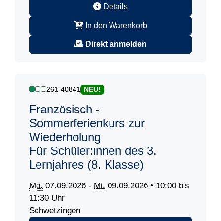
Details
In den Warenkorb
Direkt anmelden
261-40841
NEU!
Französisch -
Sommerferienkurs zur
Wiederholung
Für Schüler:innen des 3.
Lernjahres (8. Klasse)
Mo.
07.09.2026 -
Mi.
09.09.2026 • 10:00 bis
11:30 Uhr
Schwetzingen