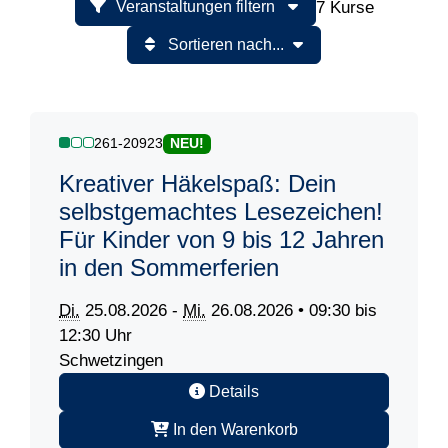
7 Kurse
Veranstaltungen filtern
Sortieren nach...
261-20923
NEU!
Kreativer Häkelspaß: Dein
selbstgemachtes Lesezeichen!
Für Kinder von 9 bis 12 Jahren
in den Sommerferien
Di.
25.08.2026 -
Mi.
26.08.2026 • 09:30 bis
12:30 Uhr
Schwetzingen
Details
In den Warenkorb